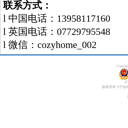
联系方式：
l
中国电话：13958117160
l
英国电话：07729795548
l
微信：cozyhome_002
Copyrigh
I
版权所有 ©
宁波