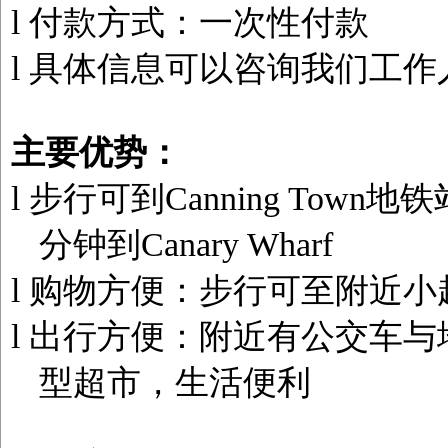
l
付款方式：一次性付款
l
具体信息可以咨询我们工作
主要优势：
l
步行可到Canning Town地
分钟到Canary Wharf
l
购物方便：步行
可至附近小
l
出行方便：
附近有公交车与
型超市，生活便利